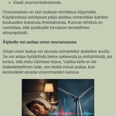
Vaadi asunnontarkastusta.
Viranomaisen on lain mukaan toimittava viipymättä.
Käytännössä selvitykset pitää aloittaa viimeistään kahden
kuukauden kuluessa ilmoituksesta. Kunnan tehtävä on
varmistaa, että asukkaille turvataan terveellinen
elinympäristö.
Älykello voi auttaa unen seurannassa
Oman unen laatua voi seurata esimerkiksi älykellon avulla.
Se voi antaa hyödyllistä tietoa sykkeestä ja unihäiriöistä, jos
tuntuu, että melu häiritsee lepoa. Vaikka kello ei ole
lääketieteellinen laite, sen tiedot voivat auttaa, kun
keskustelet asiasta viranomaisten kanssa.