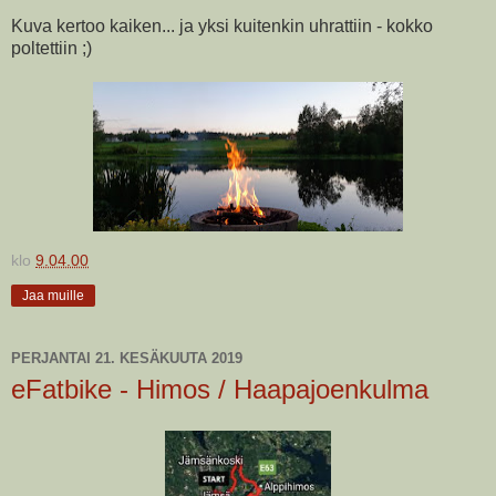
Kuva kertoo kaiken... ja yksi kuitenkin uhrattiin - kokko
poltettiin ;)
klo
9.04.00
Jaa muille
PERJANTAI 21. KESÄKUUTA 2019
eFatbike - Himos / Haapajoenkulma