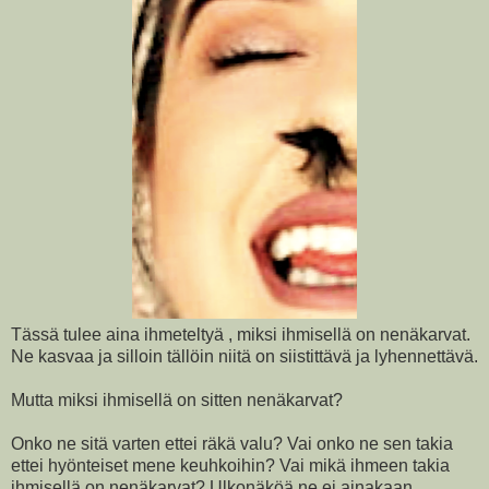
Tässä tulee aina ihmeteltyä , miksi ihmisellä on nenäkarvat.
Ne kasvaa ja silloin tällöin niitä on siistittävä ja lyhennettävä.
Mutta miksi ihmisellä on sitten nenäkarvat?
Onko ne sitä varten ettei räkä valu? Vai onko ne sen takia
ettei hyönteiset mene keuhkoihin? Vai mikä ihmeen takia
ihmisellä on nenäkarvat? Ulkonäköä ne ei ainakaan