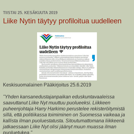
TIISTAI 25. KESÄKUUTA 2019
Liike Nytin täytyy profiloitua uudelleen
Keskisuomalainen Pääkirjoitus 25.6.2019
"Yhden kansanedustajanpaikan eduskuntavaaleissa
saavuttanut Liike Nyt muuttuu puolueeksi. Liikkeen
puheenjohtaja Harry Harkimo perustelee rekisteröitymistä
sillä, että politiikassa toimiminen on Suomessa vaikeaa ja
kallista ilman puoluestatusta. Sitoutumattomana liikkeenä
jatkaessaan Liike Nyt olisi jäänyt muun muassa ilman
puoluetukea."