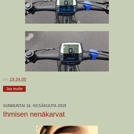
klo
19.34.00
Jaa muille
SUNNUNTAI 16. KESÄKUUTA 2019
Ihmisen nenäkarvat