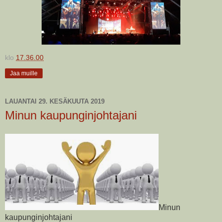
klo
17.36.00
Jaa muille
LAUANTAI 29. KESÄKUUTA 2019
Minun kaupunginjohtajani
Minun
kaupunginjohtajani