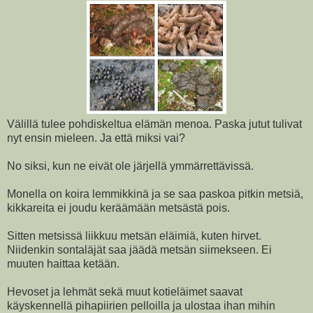
Välillä tulee pohdiskeltua elämän menoa. Paska jutut tulivat
nyt ensin mieleen. Ja että miksi vai?
No siksi, kun ne eivät ole järjellä ymmärrettävissä.
Monella on koira lemmikkinä ja se saa paskoa pitkin metsiä,
kikkareita ei joudu keräämään metsästä pois.
Sitten metsissä liikkuu metsän eläimiä, kuten hirvet.
Niidenkin sontaläjät saa jäädä metsän siimekseen. Ei
muuten haittaa ketään.
Hevoset ja lehmät sekä muut kotieläimet saavat
käyskennellä pihapiirien pelloilla ja ulostaa ihan mihin