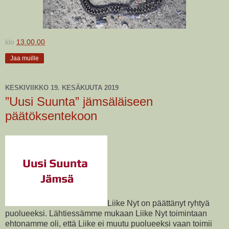
klo
13.00.00
Jaa muille
KESKIVIIKKO 19. KESÄKUUTA 2019
”Uusi Suunta” jämsäläiseen
päätöksentekoon
Liike Nyt on päättänyt ryhtyä
puolueeksi. Lähtiessämme mukaan Liike Nyt toimintaan
ehtonamme oli, että Liike ei muutu puolueeksi vaan toimii