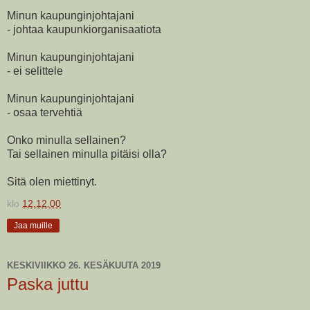
Minun kaupunginjohtajani
- johtaa kaupunkiorganisaatiota
Minun kaupunginjohtajani
- ei selittele
Minun kaupunginjohtajani
- osaa tervehtiä
Onko minulla sellainen?
Tai sellainen minulla pitäisi olla?
Sitä olen miettinyt.
klo
12.12.00
Jaa muille
KESKIVIIKKO 26. KESÄKUUTA 2019
Paska juttu