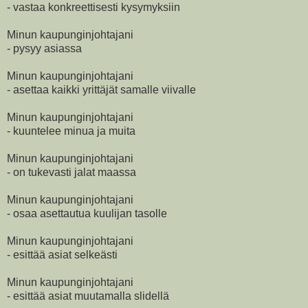
- vastaa konkreettisesti kysymyksiin
Minun kaupunginjohtajani
- pysyy asiassa
Minun kaupunginjohtajani
- asettaa kaikki yrittäjät samalle viivalle
Minun kaupunginjohtajani
- kuuntelee minua ja muita
Minun kaupunginjohtajani
- on tukevasti jalat maassa
Minun kaupunginjohtajani
- osaa asettautua kuulijan tasolle
Minun kaupunginjohtajani
- esittää asiat selkeästi
Minun kaupunginjohtajani
- esittää asiat muutamalla slidellä