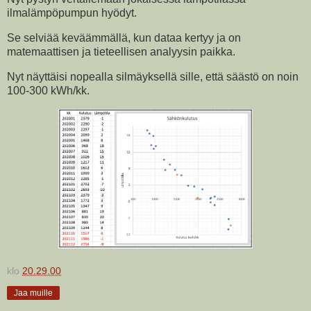
ilmalämpöpumpun hyödyt.
Se selviää keväämmällä, kun dataa kertyy ja on
matemaattisen ja tieteellisen analyysin paikka.
Nyt näyttäisi nopealla silmäyksellä sille, että säästö on noin
100-300 kWh/kk.
klo
20.29.00
Jaa muille