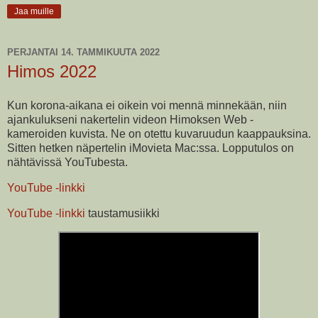
Jaa muille
PERJANTAI 14. TAMMIKUUTA 2022
Himos 2022
Kun korona-aikana ei oikein voi mennä minnekään, niin
ajankulukseni nakertelin videon Himoksen Web -
kameroiden kuvista. Ne on otettu kuvaruudun kaappauksina.
Sitten hetken näpertelin iMovieta Mac:ssa. Lopputulos on
nähtävissä YouTubesta.
YouTube -linkki
YouTube -linkki
taustamusiikki