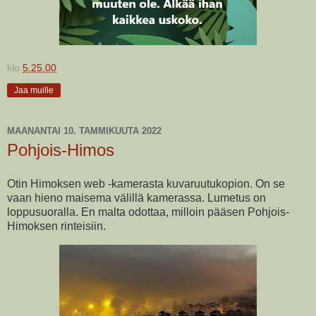
klo
5.25.00
Jaa muille
MAANANTAI 10. TAMMIKUUTA 2022
Pohjois-Himos
Otin Himoksen web -kamerasta kuvaruutukopion. On se
vaan hieno maisema välillä kamerassa. Lumetus on
loppusuoralla. En malta odottaa, milloin pääsen Pohjois-
Himoksen rinteisiin.