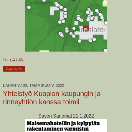
klo
7.17.00
Jaa muille
LAUANTAI 22. TAMMIKUUTA 2022
Yhteistyö Kuopion kaupungin ja
rinneyhtiön kanssa toimii
Savon Sanomat 21.1.2022