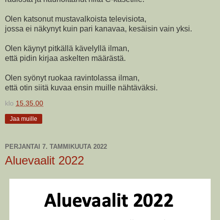
Olen katsonut mustavalkoista televisiota,
jossa ei näkynyt kuin pari kanavaa, kesäisin vain yksi.
Olen käynyt pitkällä kävelyllä ilman,
että pidin kirjaa askelten määrästä.
Olen syönyt ruokaa ravintolassa ilman,
että otin siitä kuvaa ensin muille nähtäväksi.
klo
15.35.00
Jaa muille
PERJANTAI 7. TAMMIKUUTA 2022
Aluevaalit 2022