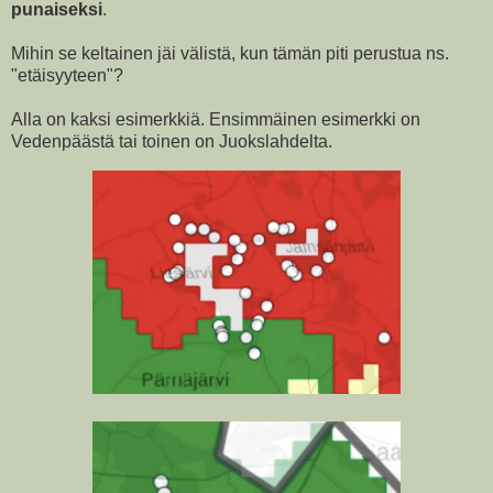
punaiseksi
.
Mihin se keltainen jäi välistä, kun tämän piti perustua ns.
"etäisyyteen"?
Alla on kaksi esimerkkiä. Ensimmäinen esimerkki on
Vedenpäästä tai toinen on Juokslahdelta.