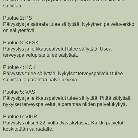
säilyttää.
Puolue 2: PS
Päivystys ja sairaala tulee säilyttää. Nykyinen palveluverkko
on säilytettävä.
Puolue 3: KESK
Päivystys ja leikkauspalvelut tulee säilyttää. Usea
terveyspalvelupiste tulee säilyttää.
Puolue 4: KOK
Päivystys tulee säilyttää. Nykyiset terveyspalvelut tulee
säilyttää ja parantaa palvelukykyä.
Puolue 5: VAS
Päivystys ja leikkauspalvelut tulee säilyttää. Pitää säilyttää
nykyiset terveyspalvelut ja parantaa niiden palvelukykyä.
Puolue 6: VIHR
Päivystys olisi 6-22, yöllä Jyväskylässä. Kaikki palvelut
keskitetään sairaalalle.