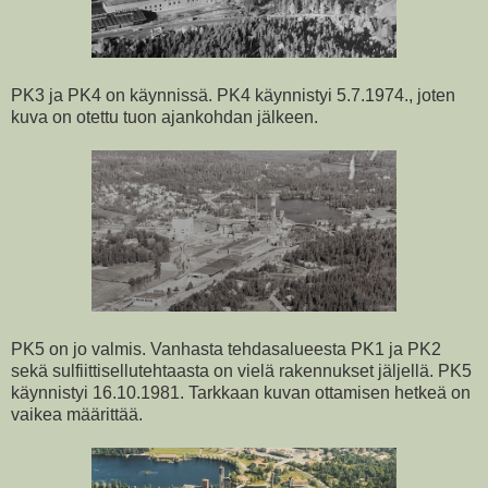
PK3 ja PK4 on käynnissä. PK4 käynnistyi 5.7.1974., joten
kuva on otettu tuon ajankohdan jälkeen.
PK5 on jo valmis. Vanhasta tehdasalueesta PK1 ja PK2
sekä sulfiittisellutehtaasta on vielä rakennukset jäljellä. PK5
käynnistyi 16.10.1981. Tarkkaan kuvan ottamisen hetkeä on
vaikea määrittää.