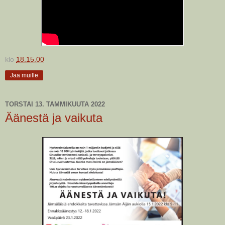
klo
18.15.00
Jaa muille
TORSTAI 13. TAMMIKUUTA 2022
Äänestä ja vaikuta