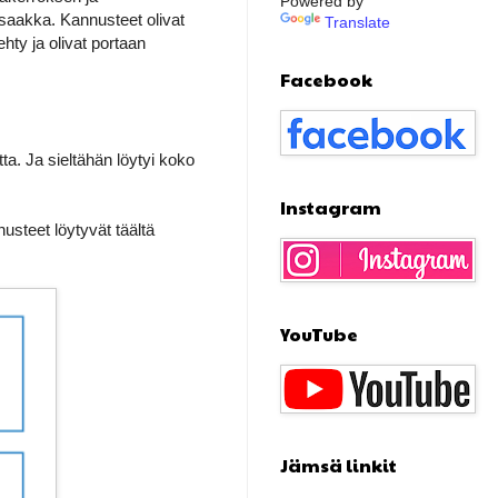
Powered by
 saakka. Kannusteet olivat
Translate
ehty ja olivat portaan
Facebook
tta. Ja sieltähän löytyi koko
Instagram
usteet löytyvät täältä
YouTube
Jämsä linkit