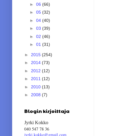
►
06
(66)
►
05
(32)
►
04
(40)
►
03
(39)
►
02
(46)
►
01
(31)
►
2015
(254)
►
2014
(73)
►
2012
(12)
►
2011
(12)
►
2010
(13)
►
2008
(7)
Blogin kirjoittaja
Jyrki Kokko
040 547 78 36
jyrki.kokko@gmail.com