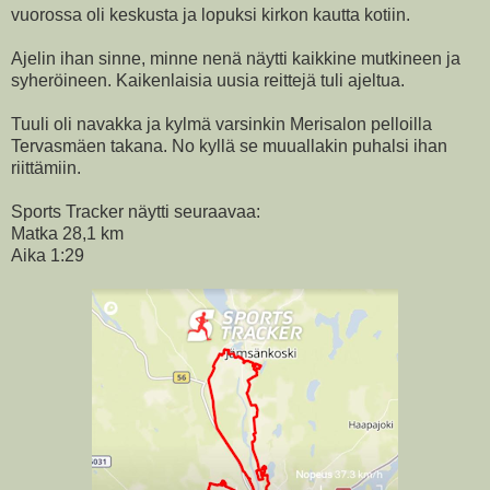
vuorossa oli keskusta ja lopuksi kirkon kautta kotiin.
Ajelin ihan sinne, minne nenä näytti kaikkine mutkineen ja
syheröineen. Kaikenlaisia uusia reittejä tuli ajeltua.
Tuuli oli navakka ja kylmä varsinkin Merisalon pelloilla
Tervasmäen takana. No kyllä se muuallakin puhalsi ihan
riittämiin.
Sports Tracker näytti seuraavaa:
Matka 28,1 km
Aika 1:29