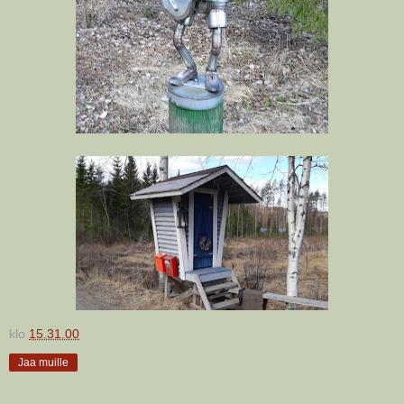
klo
15.31.00
Jaa muille