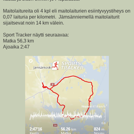
Maitolaitureita oli 4 kpl eli maitolaiturien esiintyvyystiheys on
0,07 laituria per kilometri. Jämsänniemellä maitolaiturit
sijaitsevat noin 14 km välein.
Sport Tracker näytti seuraavaa:
Matka 56,3 km
Ajoaika 2:47