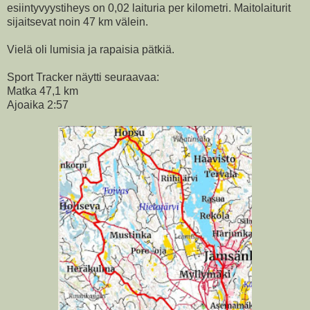
esiintyvyystiheys on 0,02 laituria per kilometri. Maitolaiturit
sijaitsevat noin 47 km välein.
Vielä oli lumisia ja rapaisia pätkiä.
Sport Tracker näytti seuraavaa:
Matka 47,1 km
Ajoaika 2:57