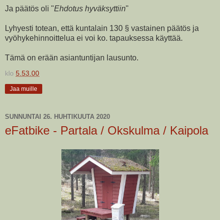
Ja päätös oli "
Ehdotus hyväksyttiin
"
Lyhyesti totean, että kuntalain 130 § vastainen päätös ja
vyöhykehinnoittelua ei voi ko. tapauksessa käyttää.
Tämä on erään asiantuntijan lausunto.
klo
5.53.00
Jaa muille
SUNNUNTAI 26. HUHTIKUUTA 2020
eFatbike - Partala / Okskulma / Kaipola