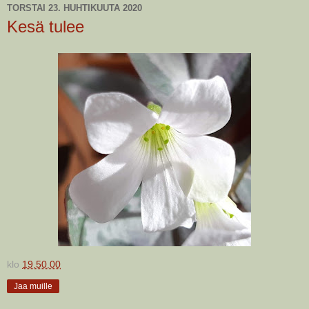
TORSTAI 23. HUHTIKUUTA 2020
Kesä tulee
klo
19.50.00
Jaa muille