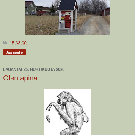
klo
15.33.00
Jaa muille
LAUANTAI 25. HUHTIKUUTA 2020
Olen apina