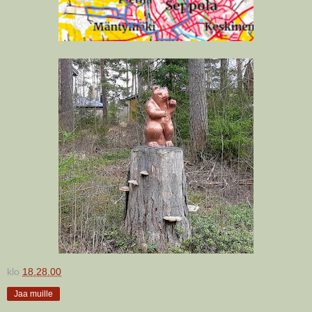
klo
18.28.00
Jaa muille