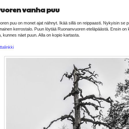
uoren vanha puu
n puu on monet ajat nähnyt. Ikää sillä on reippaasti. Nykyisin se p
nainen kerrostalo. Puun löytää Ruonanvuoren eteläpäästä. Ensin on ki
, kunnes näet puun. Alla on kopio kartasta.
talinkki