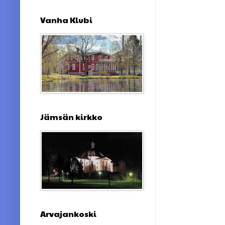
Vanha Klubi
Jämsän kirkko
Arvajankoski