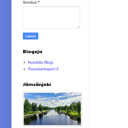
Ilmoitus
*
Blogeja
Notskilla Blogi
Rautalankapori.fi
Jämsänjoki