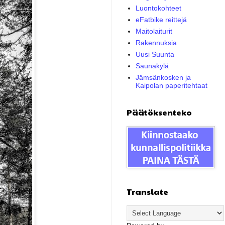
Luontokohteet
eFatbike reittejä
Maitolaiturit
Rakennuksia
Uusi Suunta
Saunakylä
Jämsänkosken ja
Kaipolan paperitehtaat
Päätöksenteko
Translate