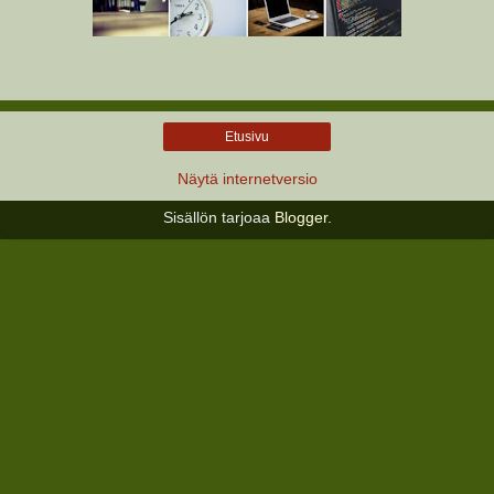
Etusivu
Näytä internetversio
Sisällön tarjoaa
Blogger
.