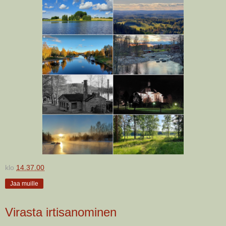
klo
14.37.00
Jaa muille
Virasta irtisanominen