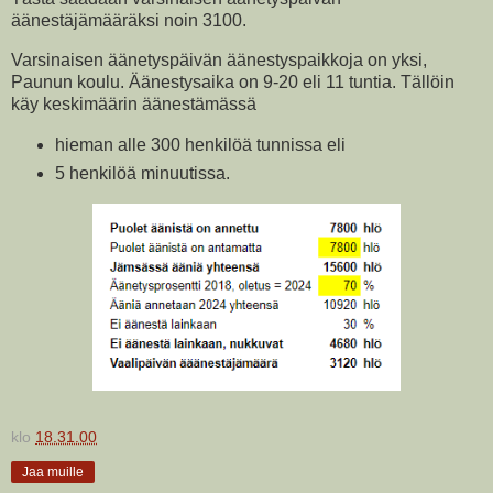
äänestäjämääräksi noin 3100.
Varsinaisen äänetyspäivän äänestyspaikkoja on yksi,
Paunun koulu. Äänestysaika on 9-20 eli 11 tuntia. Tällöin
käy keskimäärin äänestämässä
hieman alle 300 henkilöä tunnissa eli
5 henkilöä minuutissa.
klo
18.31.00
Jaa muille