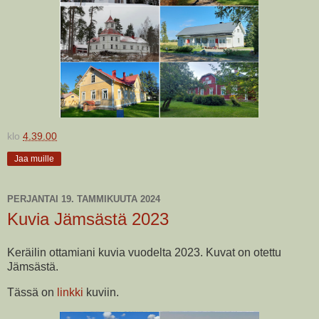
klo
4.39.00
Jaa muille
PERJANTAI 19. TAMMIKUUTA 2024
Kuvia Jämsästä 2023
Keräilin ottamiani kuvia vuodelta 2023. Kuvat on otettu
Jämsästä.
Tässä on
linkki
kuviin.