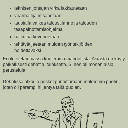
teknisen johtajan virka lakkautetaan
viranhaltija irtisanotaan
taustalla vaikea taloustilanne ja talouden
tasapainottamisohjelma
hallintoa kevennetään
tehtävät jaetaan muiden työntekijöiden
hoidettavaksi
Ei ole etelämmässä kuulemma mahdollista. Asiasta on käyty
paikallisesti debattia, tuloksetta. Siihen oli monenlaisia
perusteluja.
Debatissa alkoi jo posket punoittamaan molemmin puolin,
joten oli parempi hiljentyä tällä puolen.