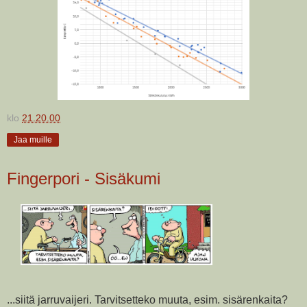
klo
21.20.00
Jaa muille
Fingerpori - Sisäkumi
...siitä jarruvaijeri. Tarvitsetteko muuta, esim. sisärenkaita?