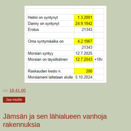
klo
18.41.00
Jaa muille
Jämsän ja sen lähialueen vanhoja
rakennuksia