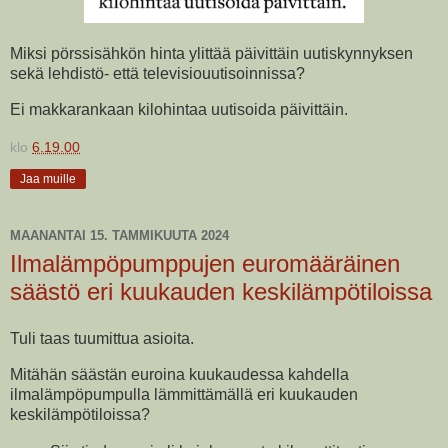
Miksi pörssisähkön hinta ylittää päivittäin uutiskynnyksen
sekä lehdistö- että televisiouutisoinnissa?
Ei makkarankaan kilohintaa uutisoida päivittäin.
klo
6.19.00
Jaa muille
MAANANTAI 15. TAMMIKUUTA 2024
Ilmalämpöpumppujen euromääräinen
säästö eri kuukauden keskilämpötiloissa
Tuli taas tuumittua asioita.
Mitähän säästän euroina kuukaudessa kahdella
ilmalämpöpumpulla lämmittämällä eri kuukauden
keskilämpötiloissa?