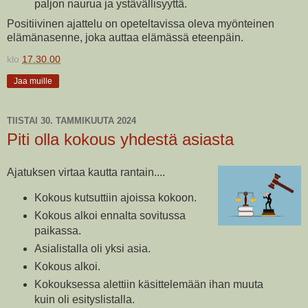
paljon naurua ja ystävällisyyttä.
Positiivinen ajattelu on opeteltavissa oleva myönteinen
elämänasenne, joka auttaa elämässä eteenpäin.
klo
17.30.00
Jaa muille
TIISTAI 30. TAMMIKUUTA 2024
Piti olla kokous yhdestä asiasta
Ajatuksen virtaa kautta rantain....
Kokous kutsuttiin ajoissa kokoon.
Kokous alkoi ennalta sovitussa
paikassa.
Asialistalla oli yksi asia.
Kokous alkoi.
Kokouksessa alettiin käsittelemään ihan muuta
kuin oli esityslistalla.