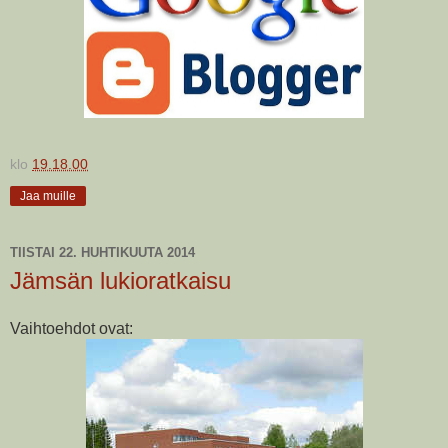
klo
19.18.00
Jaa muille
TIISTAI 22. HUHTIKUUTA 2014
Jämsän lukioratkaisu
Vaihtoehdot ovat: