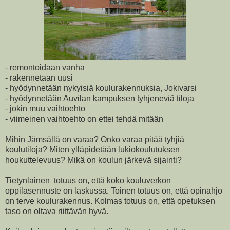
- remontoidaan vanha
- rakennetaan uusi
- hyödynnetään nykyisiä koulurakennuksia, Jokivarsi
- hyödynnetään Auvilan kampuksen tyhjeneviä tiloja
- jokin muu vaihtoehto
- viimeinen vaihtoehto on ettei tehdä mitään
Mihin Jämsällä on varaa? Onko varaa pitää tyhjiä
koulutiloja? Miten ylläpidetään lukiokoulutuksen
houkuttelevuus? Mikä on koulun järkevä sijainti?
Tietynlainen totuus on, että koko kouluverkon
oppilasennuste on laskussa. Toinen totuus on, että opinahjo
on terve koulurakennus. Kolmas totuus on, että opetuksen
taso on oltava riittävän hyvä.