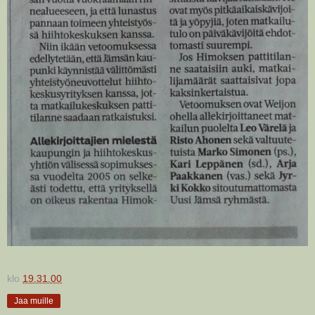
klo
19.31.00
Jaa muille