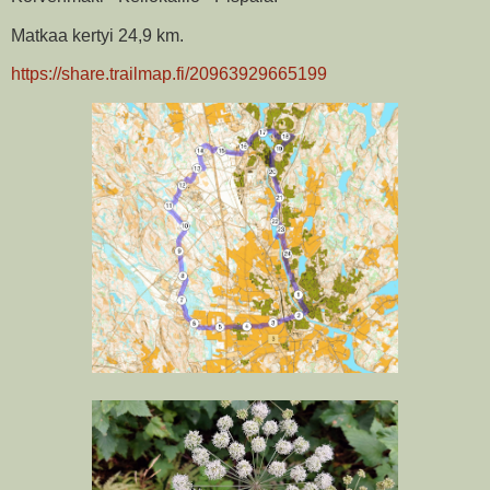
Matkaa kertyi 24,9 km.
https://share.trailmap.fi/20963929665199