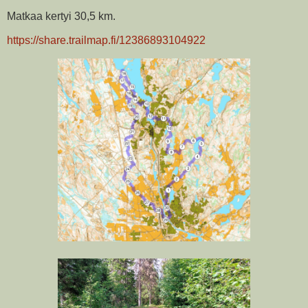
Matkaa kertyi 30,5 km.
https://share.trailmap.fi/12386893104922