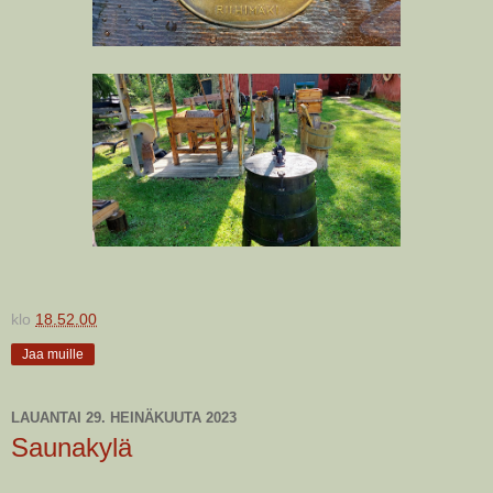
klo
18.52.00
Jaa muille
LAUANTAI 29. HEINÄKUUTA 2023
Saunakylä