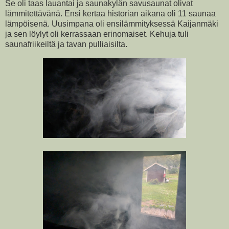
Se oli taas lauantai ja saunakylän savusaunat olivat
lämmitettävänä. Ensi kertaa historian aikana oli 11 saunaa
lämpöisenä. Uusimpana oli ensilämmityksessä Kaijanmäki
ja sen löylyt oli kerrassaan erinomaiset. Kehuja tuli
saunafriikeiltä ja tavan pulliaisilta.