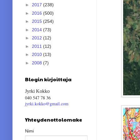
►
2017
(238)
►
2016
(500)
►
2015
(254)
►
2014
(73)
►
2012
(12)
►
2011
(12)
►
2010
(13)
►
2008
(7)
Blogin kirjoittaja
Jyrki Kokko
040 547 78 36
jyrki.kokko@gmail.com
Yhteydenottolomake
Nimi