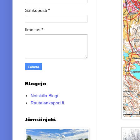
Sähköposti
*
Ilmoitus
*
Blogeja
Notskilla Blogi
Rautalankapori.fi
Jämsänjoki