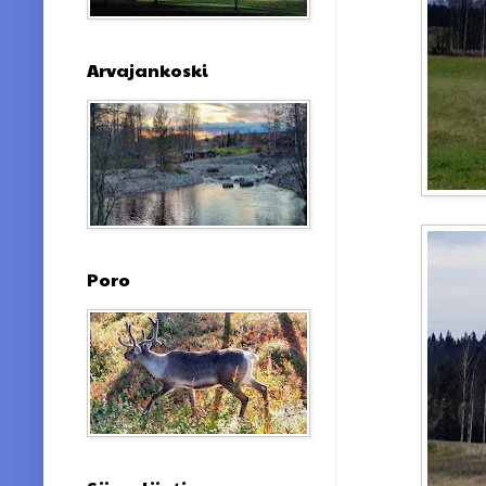
Arvajankoski
Poro