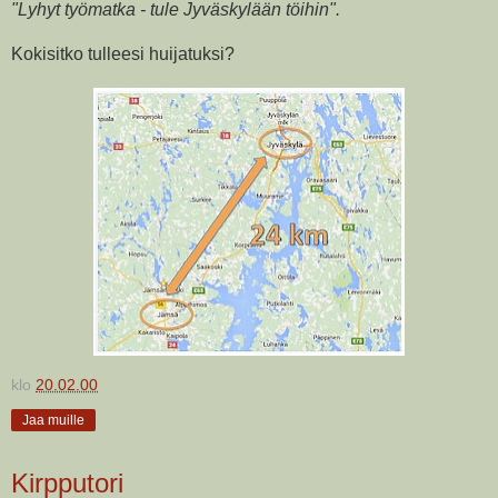
"Lyhyt työmatka - tule Jyväskylään töihin".
Kokisitko tulleesi huijatuksi?
klo
20.02.00
Jaa muille
Kirpputori