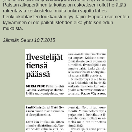
Palstan alkuperäinen tarkoitus on uskoakseni ollut herättää
rakentavaa keskustelua, mutta onkin vajottu lähes
henkilökohtaisten loukkausten tyylilajiin. Eripuran siementen
kylväminen ei ole paikallislehden eikä yhteisen edun
mukaista.
Jämsän Seutu 10.7.2015