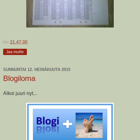
klo
21.47.00
Jaa muille
SUNNUNTAI 12. HEINÄKUUTA 2015
Blogiloma
Alkoi juuri nyt...