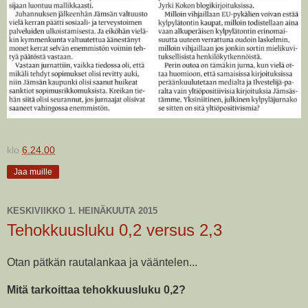
klo
6.24.00
Jaa muille
KESKIVIIKKO 1. HEINÄKUUTA 2015
Tehokkuusluku 0,2 versus 2,3
Otan pätkän rautalankaa ja vääntelen...
Mitä tarkoittaa tehokkuusluku 0,2?