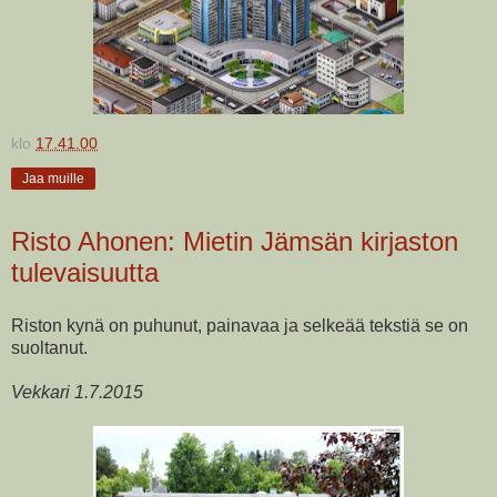
klo
17.41.00
Jaa muille
Risto Ahonen: Mietin Jämsän kirjaston
tulevaisuutta
Riston kynä on puhunut, painavaa ja selkeää tekstiä se on
suoltanut.
Vekkari 1.7.2015