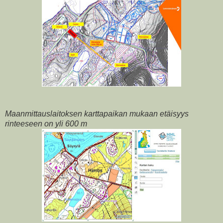
Maanmittauslaitoksen karttapaikan mukaan etäisyys
rinteeseen on yli 600 m