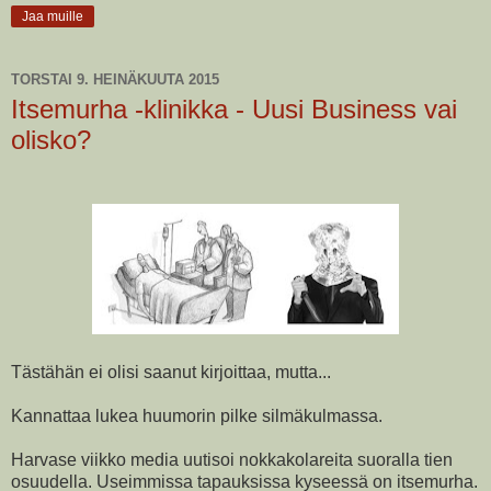
Jaa muille
TORSTAI 9. HEINÄKUUTA 2015
Itsemurha -klinikka - Uusi Business vai
olisko?
Tästähän ei olisi saanut kirjoittaa, mutta...
Kannattaa lukea huumorin pilke silmäkulmassa.
Harvase viikko media uutisoi nokkakolareita suoralla tien
osuudella. Useimmissa tapauksissa kyseessä on itsemurha.