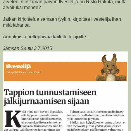
arvelen, niin tämän päivän Ilvestelijä on Risto Hakola, mutta
arvailuksi menee?
Jatkan kirjoittelua samaan tyyliin, kirjoittaa Ilvestelijä ihan
mitä tahansa.
Aurinkoista hellepäivää kaikille lukijoille.
Jämsän Seutu 3.7.2015