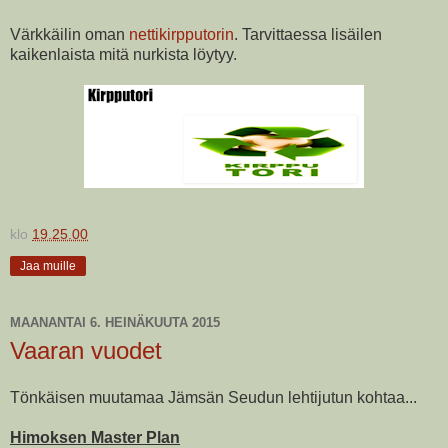
Värkkäilin oman
nettikirpputorin
. Tarvittaessa lisäilen
kaikenlaista mitä nurkista löytyy.
klo
19.25.00
Jaa muille
MAANANTAI 6. HEINÄKUUTA 2015
Vaaran vuodet
Tönkäisen muutamaa Jämsän Seudun lehtijutun kohtaa...
Himoksen Master Plan