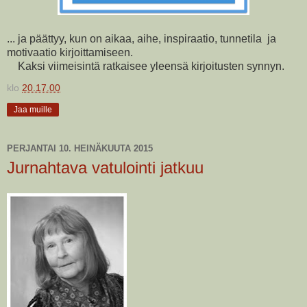
... ja päättyy, kun on aikaa, aihe, inspiraatio, tunnetila ja
motivaatio kirjoittamiseen.
Kaksi viimeisintä ratkaisee yleensä kirjoitusten synnyn.
klo
20.17.00
Jaa muille
PERJANTAI 10. HEINÄKUUTA 2015
Jurnahtava vatulointi jatkuu