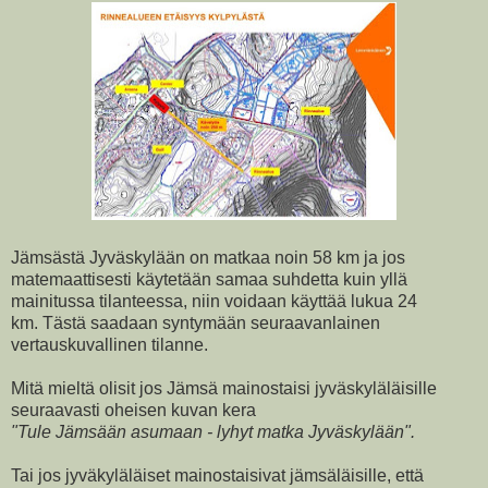
Jämsästä Jyväskylään on matkaa noin 58 km ja jos
matemaattisesti käytetään samaa suhdetta kuin yllä
mainitussa tilanteessa, niin voidaan käyttää lukua 24
km. Tästä saadaan syntymään seuraavanlainen
vertauskuvallinen tilanne.
Mitä mieltä olisit jos Jämsä mainostaisi jyväskyläläisille
seuraavasti oheisen kuvan kera
"Tule Jämsään asumaan - lyhyt matka Jyväskylään".
Tai jos jyväkyläläiset mainostaisivat jämsäläisille, että