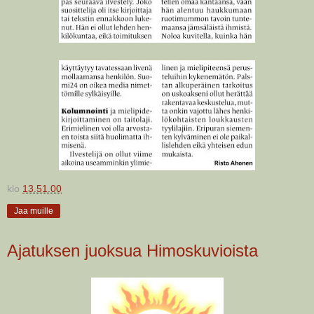
klo
13.51.00
Jaa muille
Ajatuksen juoksua Himoskuvioista