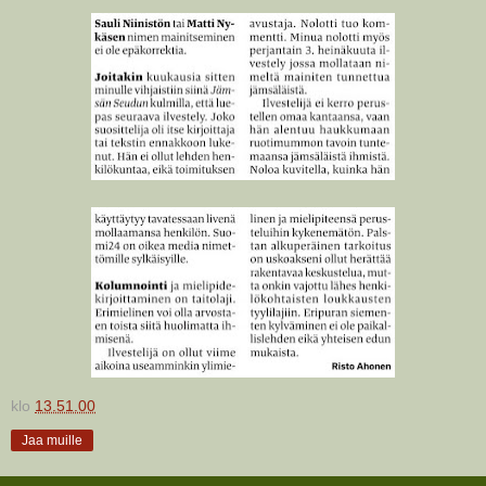
klo
13.51.00
Jaa muille