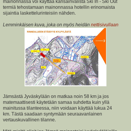
mainonnassa voi käyttää kansainvälistä Ski In - Ski Out
termiä tehostamaan mainonnassa hotellin erinomaista
sijaintia laskettelurinteisiin nähden.
Lemminkäisen kuva, joka on myös heidän
nettisivullaan
Jämsästä Jyväskylään on matkaa noin 58 km ja jos
matemaattisesti käytetään samaa suhdetta kuin yllä
mainitussa tilanteessa, niin voidaan käyttää lukua 24
km. Tästä saadaan syntymään seuraavanlainen
vertauskuvallinen tilanne.