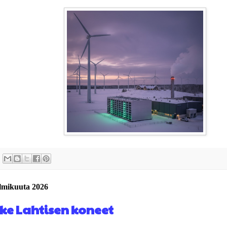
elmikuuta 2026
ke Lahtisen koneet