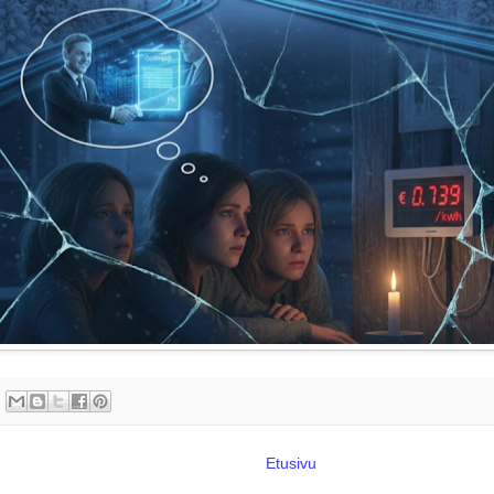
Etusivu