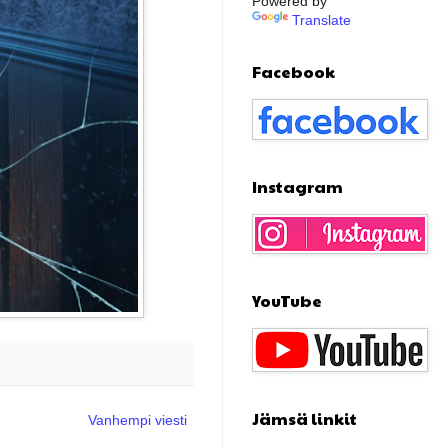
Powered by
Translate
Facebook
Instagram
YouTube
Jämsä linkit
Vanhempi viesti