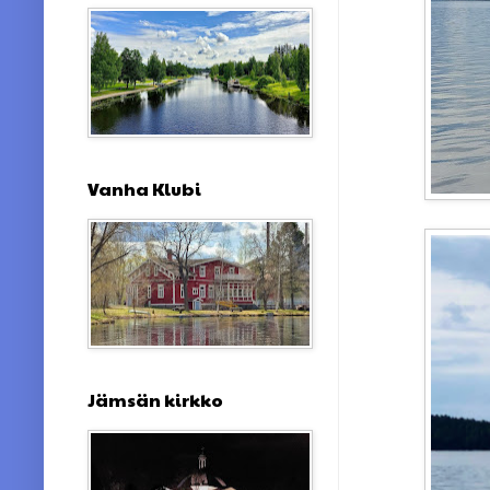
Vanha Klubi
Jämsän kirkko