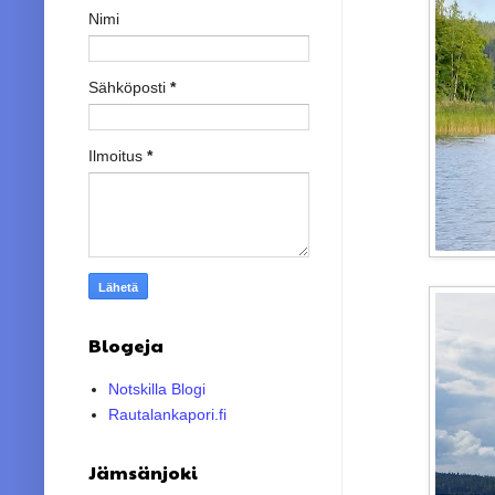
Nimi
Sähköposti
*
Ilmoitus
*
Blogeja
Notskilla Blogi
Rautalankapori.fi
Jämsänjoki