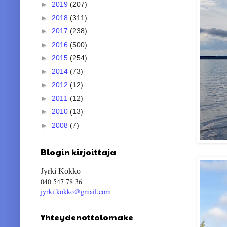
►
2019
(207)
►
2018
(311)
►
2017
(238)
►
2016
(500)
►
2015
(254)
►
2014
(73)
►
2012
(12)
►
2011
(12)
►
2010
(13)
►
2008
(7)
Blogin kirjoittaja
Jyrki Kokko
040 547 78 36
jyrki.kokko@gmail.com
Yhteydenottolomake