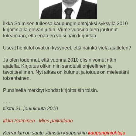
Ilkka Salmisen tullessa kaupunginjohtajaksi syksyllä 2010
kirjoitin alla olevan jutun. Viime vuosina olen joutunut
toteamaan, että enää en voisi näin kirjoittaa.
Useat henkilöt ovatkin kysyneet, että näinkö vielä ajattelen?
Ja olen todennut, että vuonna 2010 olisin voinut näin
ajatella. Kirjoitus olikin niin sanotusti ohjeellinen ja
tavoitteellinen. Nyt aikaa on kulunut ja totuus on mielestäni
toisenlainen.
Punaisella merkityt kohdat kirjoittaisin toisin.
- - -
tiistai 21. joulukuuta 2010
Ilkka Salminen - Mies paikallaan
Kerrankin on saatu Jämsän kaupunkiin
kaupunginjohtaja