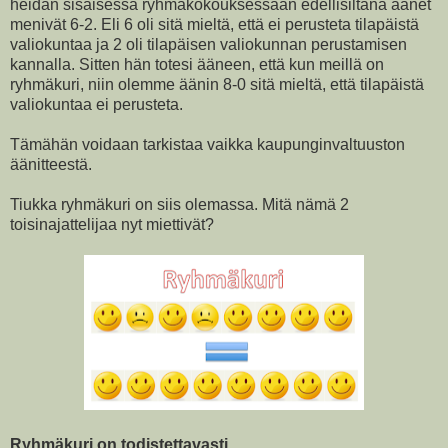
heidän sisäisessä ryhmäkokouksessaan edellisiltana äänet
menivät 6-2. Eli 6 oli sitä mieltä, että ei perusteta tilapäistä
valiokuntaa ja 2 oli tilapäisen valiokunnan perustamisen
kannalla. Sitten hän totesi ääneen, että kun meillä on
ryhmäkuri, niin olemme äänin 8-0 sitä mieltä, että tilapäistä
valiokuntaa ei perusteta.
Tämähän voidaan tarkistaa vaikka kaupunginvaltuuston
äänitteestä.
Tiukka ryhmäkuri on siis olemassa. Mitä nämä 2
toisinajattelijaa nyt miettivät?
Ryhmäkuri on todistettavasti