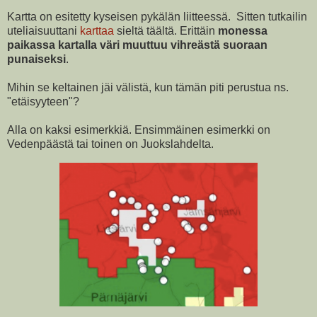
Kartta on esitetty kyseisen pykälän liitteessä. Sitten tutkailin
uteliaisuuttani
karttaa
sieltä täältä. Erittäin
monessa
paikassa kartalla väri muuttuu vihreästä suoraan
punaiseksi
.
Mihin se keltainen jäi välistä, kun tämän piti perustua ns.
"etäisyyteen"?
Alla on kaksi esimerkkiä. Ensimmäinen esimerkki on
Vedenpäästä tai toinen on Juokslahdelta.