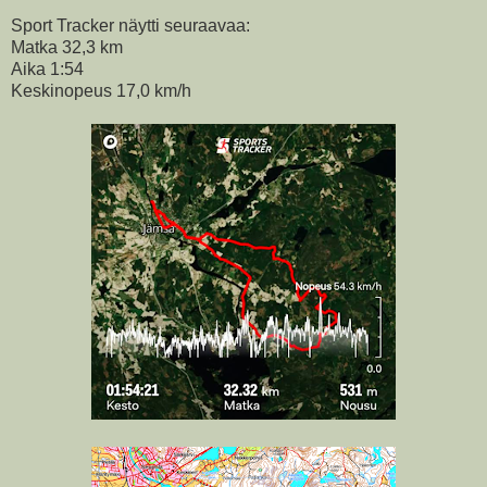
Sport Tracker näytti seuraavaa:
Matka 32,3 km
Aika 1:54
Keskinopeus 17,0 km/h