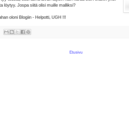
 löytyy. Jospa siitä olisi muille malliksi?
han oloni Blogiin - Helpotti, UGH !!!
Etusivu