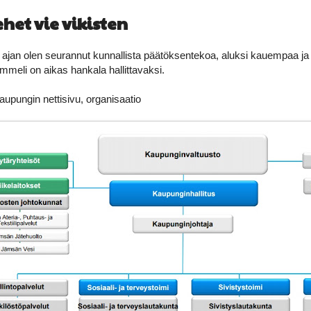
het vie vikisten
ajan olen seurannut kunnallista päätöksentekoa, aluksi kauempaa ja 
meli on aikas hankala hallittavaksi.
upungin nettisivu, organisaatio