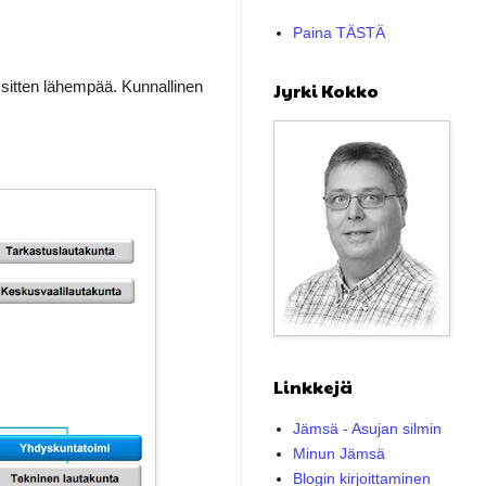
Paina TÄSTÄ
sitten lähempää. Kunnallinen
Jyrki Kokko
Linkkejä
Jämsä - Asujan silmin
Minun Jämsä
Blogin kirjoittaminen