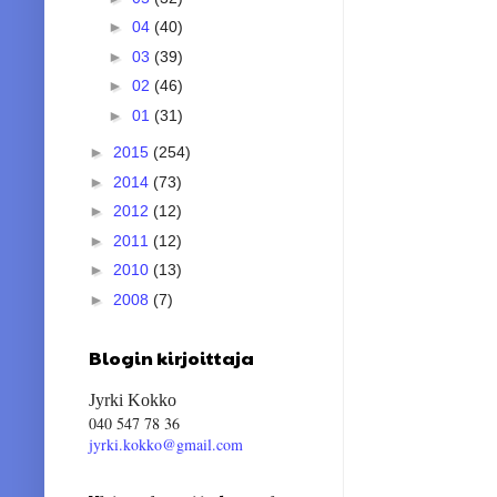
►
04
(40)
►
03
(39)
►
02
(46)
►
01
(31)
►
2015
(254)
►
2014
(73)
►
2012
(12)
►
2011
(12)
►
2010
(13)
►
2008
(7)
Blogin kirjoittaja
Jyrki Kokko
040 547 78 36
jyrki.kokko@gmail.com