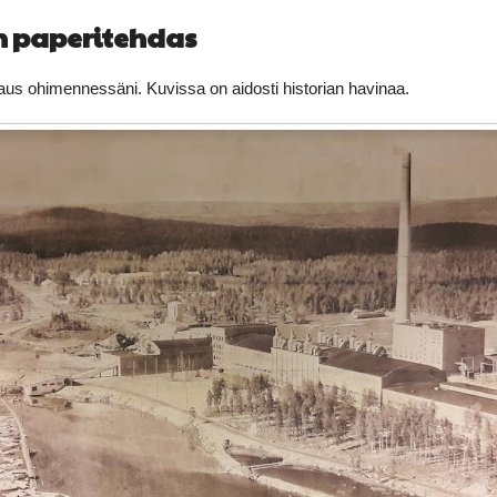
n paperitehdas
aus ohimennessäni. Kuvissa on aidosti historian havinaa.