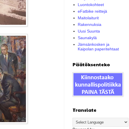
Luontokohteet
eFatbike reittejä
Maitolaiturit
Rakennuksia
Uusi Suunta
Saunakylä
Jämsänkosken ja
Kaipolan paperitehtaat
Päätöksenteko
Translate