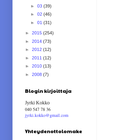
►
03
(39)
►
02
(46)
►
01
(31)
►
2015
(254)
►
2014
(73)
►
2012
(12)
►
2011
(12)
►
2010
(13)
►
2008
(7)
Blogin kirjoittaja
Jyrki Kokko
040 547 78 36
jyrki.kokko@gmail.com
Yhteydenottolomake