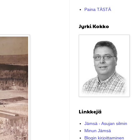
Paina TÄSTÄ
Jyrki Kokko
Linkkejä
Jämsä - Asujan silmin
Minun Jämsä
Blogin kirjoittaminen