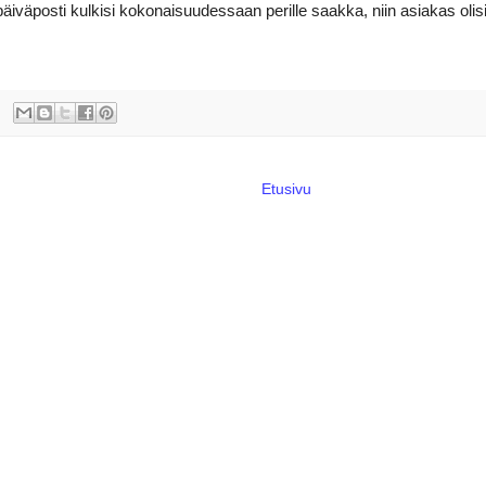
päiväposti kulkisi kokonaisuudessaan perille saakka, niin asiakas olis
Etusivu