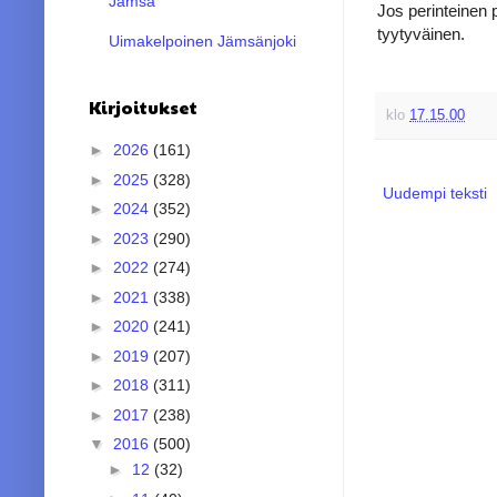
Jämsä
Jos perinteinen 
tyytyväinen.
Uimakelpoinen Jämsänjoki
Kirjoitukset
klo
17.15.00
►
2026
(161)
►
2025
(328)
Uudempi teksti
►
2024
(352)
►
2023
(290)
►
2022
(274)
►
2021
(338)
►
2020
(241)
►
2019
(207)
►
2018
(311)
►
2017
(238)
▼
2016
(500)
►
12
(32)