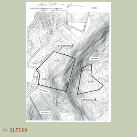
klo
21.57.00