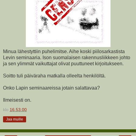
Minua lähestyttiin puhelimitse. Aihe koski piilosarkastista
Levin seminaaria. Ison suomalaisen rakennusliikkeen johto
ja sen ylimmät vaikuttajat olivat puuttuneet kirjoitukseen.
Soitto tuli päiväraha matkalla olleelta henkilöltä.
Onko Lapin seminaareissa jotain salattavaa?
Ilmeisesti on.
klo
16.53.00
Jaa muille