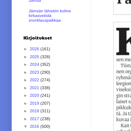
Jämsä
Jämsän lähistön kolme
kirkasvetistä
snorklauspaikkaa
Kirjoitukset
►
2026
(161)
►
2025
(328)
►
2024
(352)
►
2023
(290)
►
2022
(274)
►
2021
(338)
►
2020
(241)
►
2019
(207)
►
2018
(311)
►
2017
(238)
▼
2016
(500)