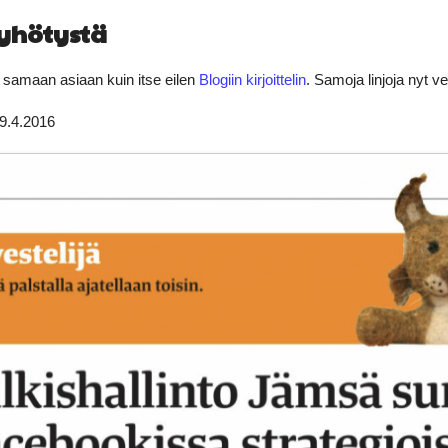
yhötystä
ui samaan asiaan kuin itse eilen
Blogiin kirjoittelin
. Samoja linjoja nyt v
9.4.2016