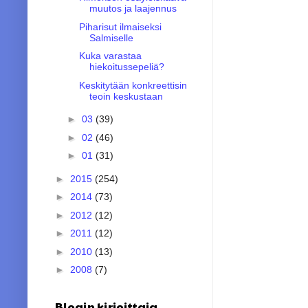
muutos ja laajennus
Piharisut ilmaiseksi
Salmiselle
Kuka varastaa
hiekoitussepeliä?
Keskitytään konkreettisin
teoin keskustaan
►
03
(39)
►
02
(46)
►
01
(31)
►
2015
(254)
►
2014
(73)
►
2012
(12)
►
2011
(12)
►
2010
(13)
►
2008
(7)
Blogin kirjoittaja