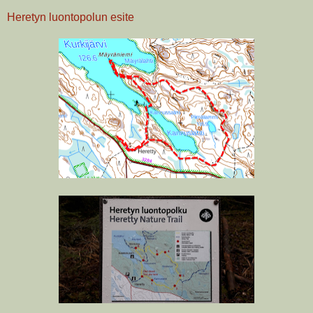
Heretyn luontopolun esite