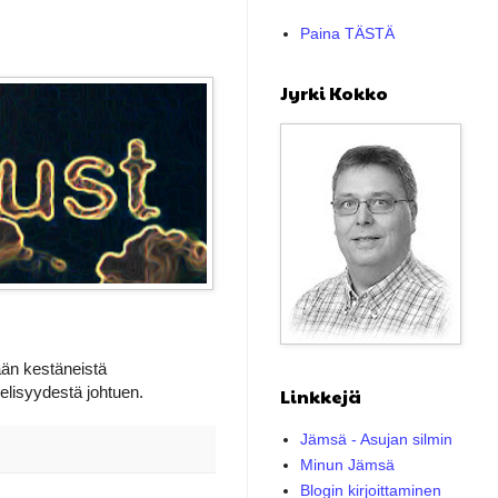
Paina TÄSTÄ
Jyrki Kokko
ään kestäneistä
elisyydestä johtuen.
Linkkejä
Jämsä - Asujan silmin
Minun Jämsä
Blogin kirjoittaminen