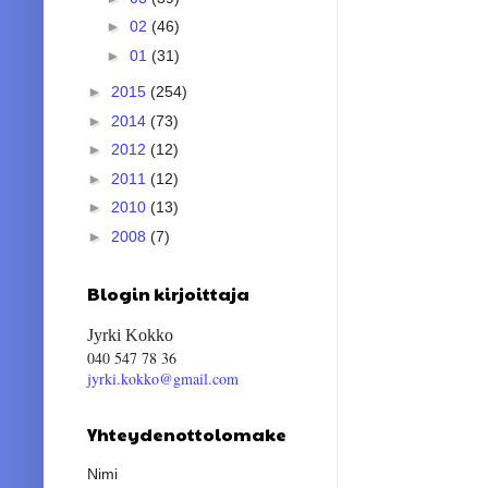
►
02
(46)
►
01
(31)
►
2015
(254)
►
2014
(73)
►
2012
(12)
►
2011
(12)
►
2010
(13)
►
2008
(7)
Blogin kirjoittaja
Jyrki Kokko
040 547 78 36
jyrki.kokko@gmail.com
Yhteydenottolomake
Nimi