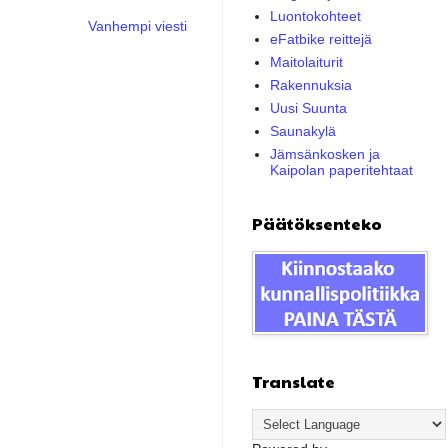
Luontokohteet
Vanhempi viesti
eFatbike reittejä
Maitolaiturit
Rakennuksia
Uusi Suunta
Saunakylä
Jämsänkosken ja
Kaipolan paperitehtaat
Päätöksenteko
Translate