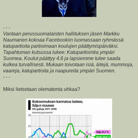
- - -
Vantaan perussuomalaisten hallituksen jäsen Markku
Naumanen kokoaa Facebookiin luomassaan ryhmässä
katupartioita partioimaan koulujen päättymispäiväksi.
Tapahtuman kutsussa lukee: Katupartiointia ympäri
Suomea. Koulut päättyy 4.6 ja lapsiemme tulee saada
kulkea turvallisesti. Mukaan toivotaan isiä, äitejä, mummoja,
vaareja, katupartioita ja naapureita ympäri Suomen.
- - -
Miksi lietsotaan olematonta uhkaa?