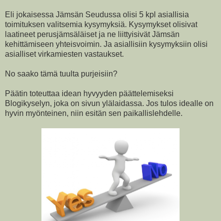
Eli jokaisessa Jämsän Seudussa olisi 5 kpl asiallisia
toimituksen valitsemia kysymyksiä. Kysymykset olisivat
laatineet perusjämsäläiset ja ne liittyisivät Jämsän
kehittämiseen yhteisvoimin. Ja asiallisiin kysymyksiin olisi
asialliset virkamiesten vastaukset.
No saako tämä tuulta purjeisiin?
Päätin toteuttaa idean hyvyyden päättelemiseksi
Blogikyselyn, joka on sivun ylälaidassa. Jos tulos idealle on
hyvin myönteinen, niin esitän sen paikallislehdelle.