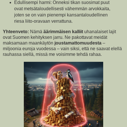
Edullisempi harmi: Onneksi tikan suosimat puut
ovat metsätaloudellisesti vähemmän arvokkaita,
joten se on vain pienempi kansantaloudellinen
riesa liito-oravaan verrattuna.
Yhteenveto:
Nämä
äärimmäisen kalliit
uhanalaiset lajit
ovat Suomen kehityksen jarru. Ne pakottavat meidät
maksamaan maankäytön
joustamattomuudesta
–
miljoonia euroja vuodessa – vain siksi, että ne saavat elellä
rauhassa siellä, missä me voisimme tehdä rahaa.