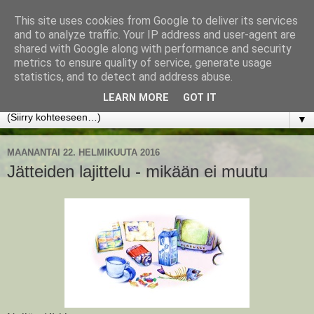
This site uses cookies from Google to deliver its services
www.jyrkikokko.fi
and to analyze traffic. Your IP address and user-agent are
shared with Google along with performance and security
metrics to ensure quality of service, generate usage
Uusi Suunta - Jokainen hetki tarjoaa tilaisuuden muuttaa
statistics, and to detect and address abuse.
suuntaa.
LEARN MORE
GOT IT
▼
MAANANTAI 22. HELMIKUUTA 2016
Jätteiden lajittelu - mikään ei muutu