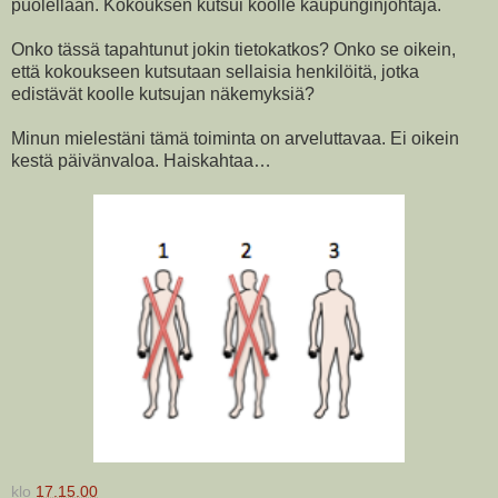
puolellaan. Kokouksen kutsui koolle kaupunginjohtaja.
Onko tässä tapahtunut jokin tietokatkos? Onko se oikein,
että kokoukseen kutsutaan sellaisia henkilöitä, jotka
edistävät koolle kutsujan näkemyksiä?
Minun mielestäni tämä toiminta on arveluttavaa. Ei oikein
kestä päivänvaloa. Haiskahtaa…
klo
17.15.00