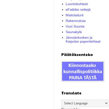
Luontokohteet
eFatbike reittejä
Maitolaiturit
Rakennuksia
Uusi Suunta
Saunakylä
Jämsänkosken ja
Kaipolan paperitehtaat
Päätöksenteko
Translate