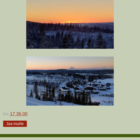
klo
17.36.00
Jaa muille