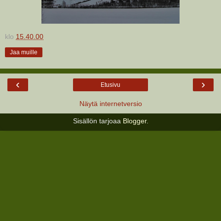
klo
15.40.00
Jaa muille
‹
›
Etusivu
Näytä internetversio
Sisällön tarjoaa
Blogger
.