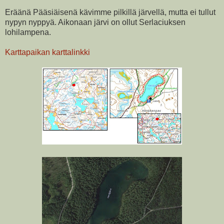
Eräänä Pääsiäisenä kävimme pilkillä järvellä, mutta ei tullut
nypyn nyppyä. Aikonaan järvi on ollut Serlaciuksen
lohilampena.
Karttapaikan karttalinkki