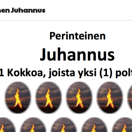
nen Juhannus