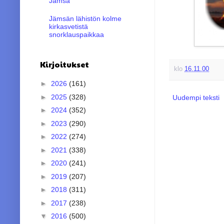
Jämsä
Jämsän lähistön kolme
kirkasvetistä
snorklauspaikkaa
Kirjoitukset
klo
16.11.00
►
2026
(161)
►
2025
(328)
Uudempi teksti
►
2024
(352)
►
2023
(290)
►
2022
(274)
►
2021
(338)
►
2020
(241)
►
2019
(207)
►
2018
(311)
►
2017
(238)
▼
2016
(500)