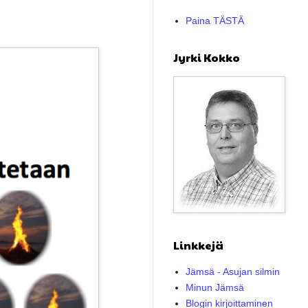
Paina TÄSTÄ
Jyrki Kokko
Linkkejä
Jämsä - Asujan silmin
Minun Jämsä
Blogin kirjoittaminen