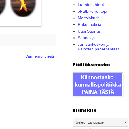
Luontokohteet
eFatbike reittejä
Maitolaiturit
Rakennuksia
Uusi Suunta
Saunakylä
Jämsänkosken ja
Kaipolan paperitehtaat
Vanhempi viesti
Päätöksenteko
Translate