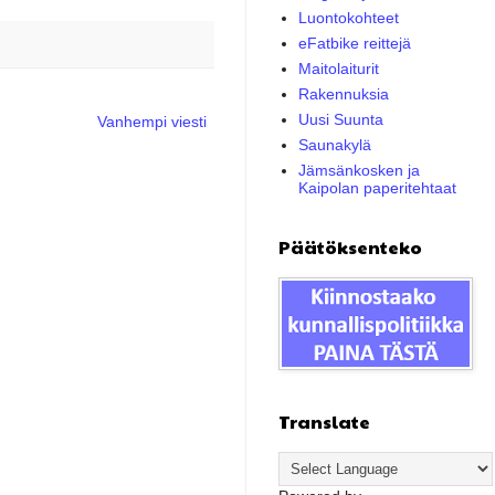
Luontokohteet
eFatbike reittejä
Maitolaiturit
Rakennuksia
Uusi Suunta
Vanhempi viesti
Saunakylä
Jämsänkosken ja
Kaipolan paperitehtaat
Päätöksenteko
Translate