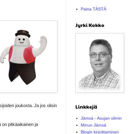
Paina TÄSTÄ
Jyrki Kokko
ijoiden joukosta. Ja jos olisin
Linkkejä
Jämsä - Asujan silmin
 on pitkäaikainen ja
Minun Jämsä
Blogin kirjoittaminen