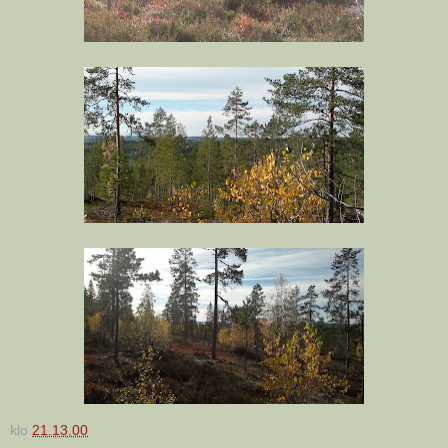
klo
21.13.00