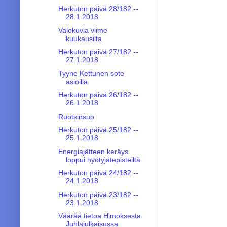
Herkuton päivä 28/182 --
28.1.2018
Valokuvia viime
kuukausilta
Herkuton päivä 27/182 --
27.1.2018
Tyyne Kettunen sote
asioilla
Herkuton päivä 26/182 --
26.1.2018
Ruotsinsuo
Herkuton päivä 25/182 --
25.1.2018
Energiajätteen keräys
loppui hyötyjätepisteiltä
Herkuton päivä 24/182 --
24.1.2018
Herkuton päivä 23/182 --
23.1.2018
Väärää tietoa Himoksesta
Juhlajulkaisussa