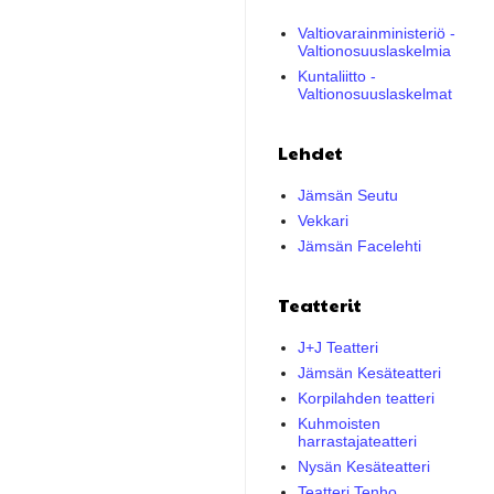
Valtiovarainministeriö -
Valtionosuuslaskelmia
Kuntaliitto -
Valtionosuuslaskelmat
Lehdet
Jämsän Seutu
Vekkari
Jämsän Facelehti
Teatterit
J+J Teatteri
Jämsän Kesäteatteri
Korpilahden teatteri
Kuhmoisten
harrastajateatteri
Nysän Kesäteatteri
Teatteri Tenho