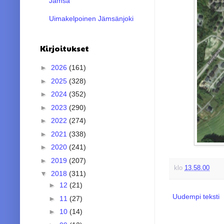
Jämsä
Uimakelpoinen Jämsänjoki
Kirjoitukset
►
2026
(161)
►
2025
(328)
►
2024
(352)
►
2023
(290)
►
2022
(274)
►
2021
(338)
►
2020
(241)
►
2019
(207)
klo
13.58.00
▼
2018
(311)
►
12
(21)
Uudempi teksti
►
11
(27)
►
10
(14)