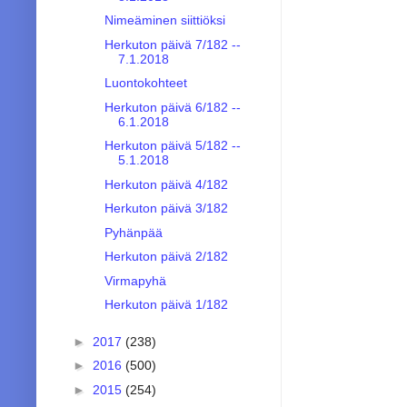
Nimeäminen siittiöksi
Herkuton päivä 7/182 --
7.1.2018
Luontokohteet
Herkuton päivä 6/182 --
6.1.2018
Herkuton päivä 5/182 --
5.1.2018
Herkuton päivä 4/182
Herkuton päivä 3/182
Pyhänpää
Herkuton päivä 2/182
Virmapyhä
Herkuton päivä 1/182
►
2017
(238)
►
2016
(500)
►
2015
(254)