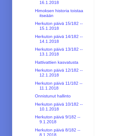
16.1.2018
Himoksen historia toistaa
itseään
Herkuton päivä 15/182 --
15.1.2018
Herkuton päivä 14/182 --
14.1.2018
Herkuton päivä 13/182 --
13.1.2018
Hattivattien kasvatusta
Herkuton päivä 12/182 --
12.1.2018
Herkuton päivä 11/182 --
11.1.2018
Onnistunut hallinto
Herkuton päivä 10/182 --
10.1.2018
Herkuton päivä 9/182 --
9.1.2018
Herkuton päivä 8/182 --
8.1.2018