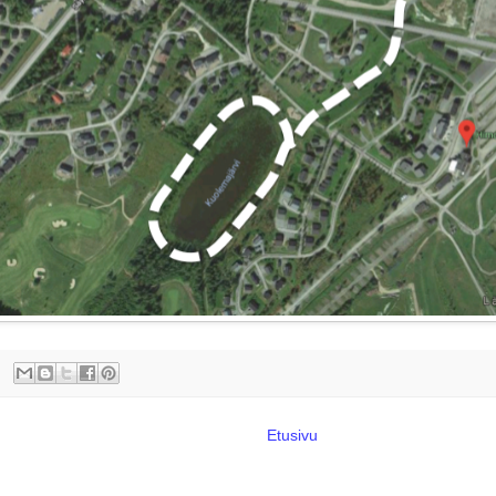
Etusivu