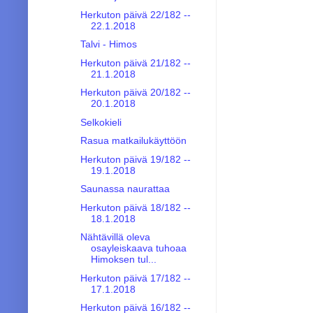
Herkuton päivä 22/182 --
22.1.2018
Talvi - Himos
Herkuton päivä 21/182 --
21.1.2018
Herkuton päivä 20/182 --
20.1.2018
Selkokieli
Rasua matkailukäyttöön
Herkuton päivä 19/182 --
19.1.2018
Saunassa naurattaa
Herkuton päivä 18/182 --
18.1.2018
Nähtävillä oleva
osayleiskaava tuhoaa
Himoksen tul...
Herkuton päivä 17/182 --
17.1.2018
Herkuton päivä 16/182 --