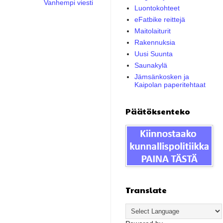
Vanhempi viesti
Luontokohteet
eFatbike reittejä
Maitolaiturit
Rakennuksia
Uusi Suunta
Saunakylä
Jämsänkosken ja
Kaipolan paperitehtaat
Päätöksenteko
Translate