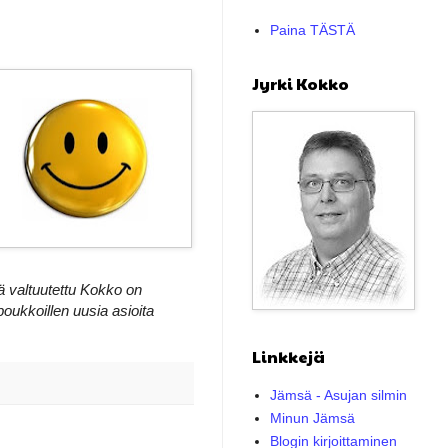
Paina TÄSTÄ
Jyrki Kokko
ä valtuutettu Kokko on
ukkoillen uusia asioita
Linkkejä
Jämsä - Asujan silmin
Minun Jämsä
Blogin kirjoittaminen