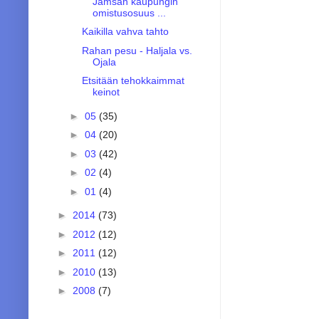
Jämsän kaupungin
omistusosuus ...
Kaikilla vahva tahto
Rahan pesu - Haljala vs.
Ojala
Etsitään tehokkaimmat
keinot
►
05
(35)
►
04
(20)
►
03
(42)
►
02
(4)
►
01
(4)
►
2014
(73)
►
2012
(12)
►
2011
(12)
►
2010
(13)
►
2008
(7)