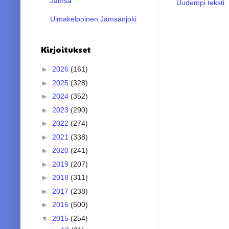
Jämsä
Uudempi teksti
Uimakelpoinen Jämsänjoki
Kirjoitukset
►
2026
(161)
►
2025
(328)
►
2024
(352)
►
2023
(290)
►
2022
(274)
►
2021
(338)
►
2020
(241)
►
2019
(207)
►
2018
(311)
►
2017
(238)
►
2016
(500)
▼
2015
(254)