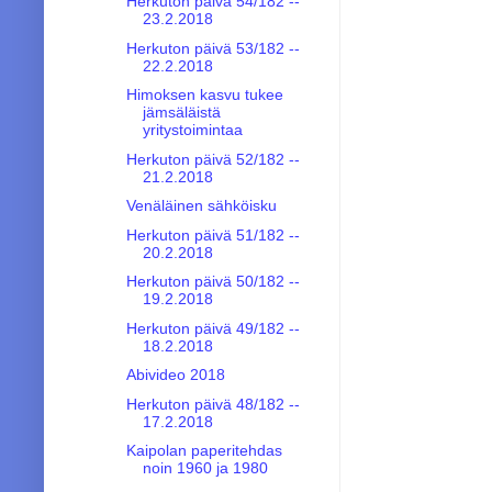
Herkuton päivä 54/182 --
23.2.2018
Herkuton päivä 53/182 --
22.2.2018
Himoksen kasvu tukee
jämsäläistä
yritystoimintaa
Herkuton päivä 52/182 --
21.2.2018
Venäläinen sähköisku
Herkuton päivä 51/182 --
20.2.2018
Herkuton päivä 50/182 --
19.2.2018
Herkuton päivä 49/182 --
18.2.2018
Abivideo 2018
Herkuton päivä 48/182 --
17.2.2018
Kaipolan paperitehdas
noin 1960 ja 1980