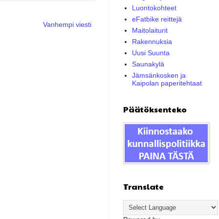
Luontokohteet
eFatbike reittejä
Vanhempi viesti
Maitolaiturit
Rakennuksia
Uusi Suunta
Saunakylä
Jämsänkosken ja
Kaipolan paperitehtaat
Päätöksenteko
Translate