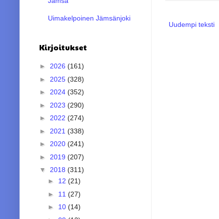
Jämsä
Uimakelpoinen Jämsänjoki
Uudempi teksti
Kirjoitukset
►
2026
(161)
►
2025
(328)
►
2024
(352)
►
2023
(290)
►
2022
(274)
►
2021
(338)
►
2020
(241)
►
2019
(207)
▼
2018
(311)
►
12
(21)
►
11
(27)
►
10
(14)