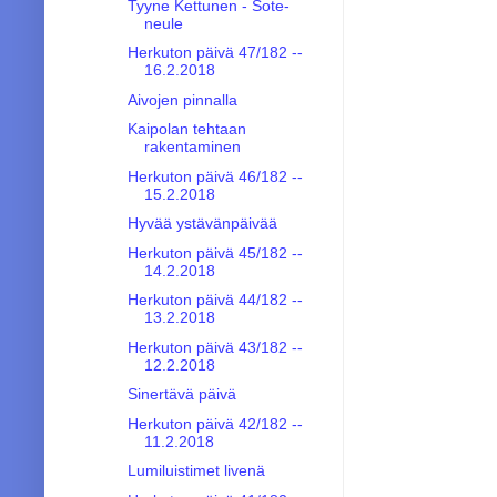
Tyyne Kettunen - Sote-
neule
Herkuton päivä 47/182 --
16.2.2018
Aivojen pinnalla
Kaipolan tehtaan
rakentaminen
Herkuton päivä 46/182 --
15.2.2018
Hyvää ystävänpäivää
Herkuton päivä 45/182 --
14.2.2018
Herkuton päivä 44/182 --
13.2.2018
Herkuton päivä 43/182 --
12.2.2018
Sinertävä päivä
Herkuton päivä 42/182 --
11.2.2018
Lumiluistimet livenä