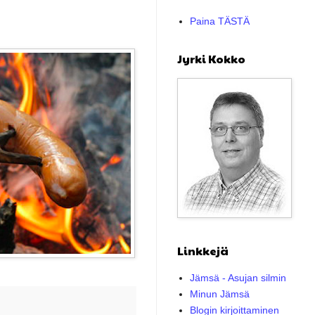
Paina TÄSTÄ
Jyrki Kokko
Linkkejä
Jämsä - Asujan silmin
Minun Jämsä
Blogin kirjoittaminen