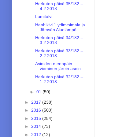
Herkuton päivä 35/182 --
4.2.2018
Lumitalvi
Hanhikivi 1 ydinvoimala ja
Jämsän Aluelämpö
Herkuton päivä 34/182 --
3.2.2018
Herkuton päivä 33/182 --
2.2.2018
Asioiden eteenpäin
vieminen järein asein
Herkuton päivä 32/182 --
1.2.2018
►
01
(50)
►
2017
(238)
►
2016
(500)
►
2015
(254)
►
2014
(73)
►
2012
(12)