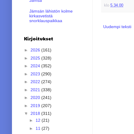
Jämsä
klo
5.34.00
Jämsän lähistön kolme
kirkasvetistä
snorklauspaikkaa
Uudempi teksti
Kirjoitukset
►
2026
(161)
►
2025
(328)
►
2024
(352)
►
2023
(290)
►
2022
(274)
►
2021
(338)
►
2020
(241)
►
2019
(207)
▼
2018
(311)
►
12
(21)
►
11
(27)