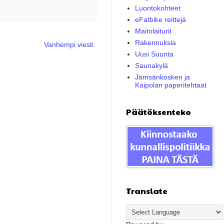
Luontokohteet
eFatbike reittejä
Maitolaiturit
Rakennuksia
Vanhempi viesti
Uusi Suunta
Saunakylä
Jämsänkosken ja
Kaipolan paperitehtaat
Päätöksenteko
Translate