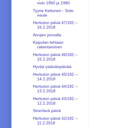
noin 1960 ja 1980
Tyyne Kettunen - Sote-
neule
Herkuton päivä 47/182 --
16.2.2018
Aivojen pinnalla
Kaipolan tehtaan
rakentaminen
Herkuton päivä 46/182 --
15.2.2018
Hyvää ystävänpäivää
Herkuton päivä 45/182 --
14.2.2018
Herkuton päivä 44/182 --
13.2.2018
Herkuton päivä 43/182 --
12.2.2018
Sinertävä päivä
Herkuton päivä 42/182 --
11.2.2018