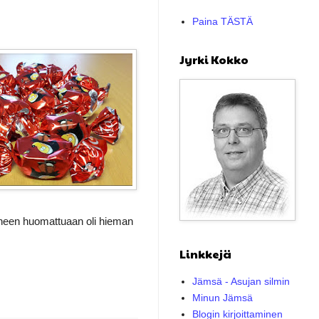
Paina TÄSTÄ
Jyrki Kokko
Virheen huomattuaan oli hieman
Linkkejä
Jämsä - Asujan silmin
Minun Jämsä
Blogin kirjoittaminen