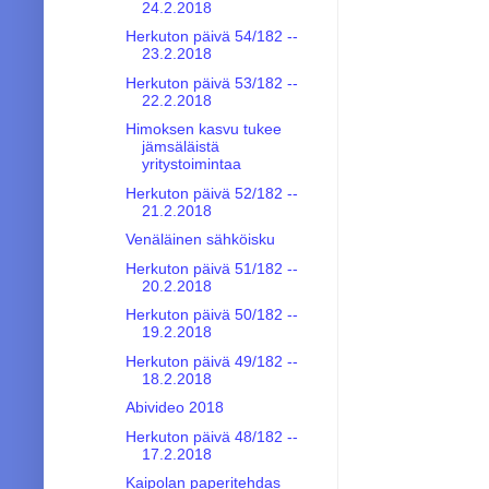
24.2.2018
Herkuton päivä 54/182 --
23.2.2018
Herkuton päivä 53/182 --
22.2.2018
Himoksen kasvu tukee
jämsäläistä
yritystoimintaa
Herkuton päivä 52/182 --
21.2.2018
Venäläinen sähköisku
Herkuton päivä 51/182 --
20.2.2018
Herkuton päivä 50/182 --
19.2.2018
Herkuton päivä 49/182 --
18.2.2018
Abivideo 2018
Herkuton päivä 48/182 --
17.2.2018
Kaipolan paperitehdas