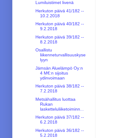
Lumiluistimet livenä
Herkuton päivä 41/182 --
10.2.2018
Herkuton päivä 40/182 --
9.2.2018
Herkuton päivä 39/182 --
8.2.2018
Osallistu
liikenneturvallisuuskyse
lyyn
Jämsän Aluelämpö Oy:n
4 M€:n sijoitus
ydinvoimaan
Herkuton päivä 38/182 --
7.2.2018
Metsähallitus luottaa
Rukan
lasketteluliiketoiminn...
Herkuton päivä 37/182 --
6.2.2018
Herkuton päivä 36/182 --
5.2.2018