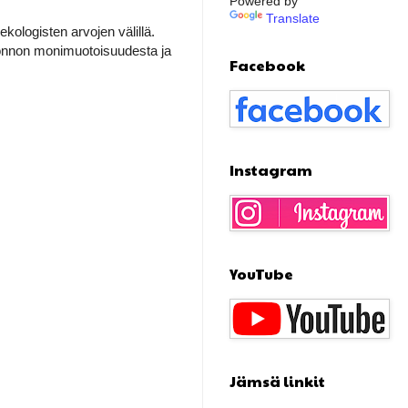
Powered by
Translate
ologisten arvojen välillä.
luonnon monimuotoisuudesta ja
Facebook
Instagram
YouTube
Jämsä linkit