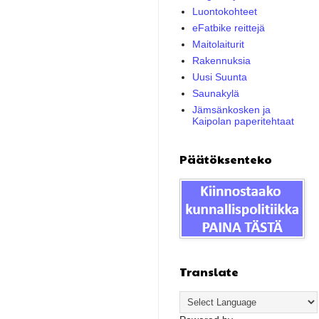
Luontokohteet
eFatbike reittejä
Maitolaiturit
Rakennuksia
Uusi Suunta
Saunakylä
Jämsänkosken ja
Kaipolan paperitehtaat
Päätöksenteko
Translate