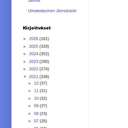
Jämsä
Uimakelpoinen Jämsänjoki
Kirjoitukset
►
2026
(161)
►
2025
(328)
►
2024
(352)
►
2023
(290)
►
2022
(274)
▼
2021
(338)
►
12
(37)
►
11
(31)
►
10
(32)
►
09
(37)
►
08
(23)
►
07
(26)