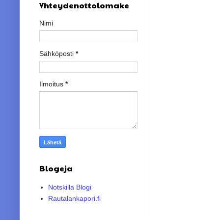
Yhteydenottolomake
Nimi
Sähköposti
*
Ilmoitus
*
Blogeja
Notskilla Blogi
Rautalankapori.fi