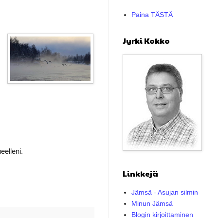
Paina TÄSTÄ
Jyrki Kokko
eelleni.
Linkkejä
Jämsä - Asujan silmin
Minun Jämsä
Blogin kirjoittaminen