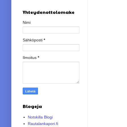
Yhteydenottolomake
Nimi
Sähköposti
*
Ilmoitus
*
Blogeja
Notskilla Blogi
Rautalankapori.fi