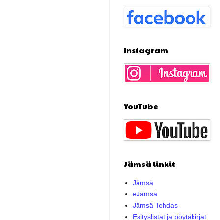
Instagram
YouTube
Jämsä linkit
Jämsä
eJämsä
Jämsä Tehdas
Esityslistat ja pöytäkirjat