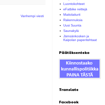
Luontokohteet
eFatbike reittejä
Maitolaiturit
Vanhempi viesti
Rakennuksia
Uusi Suunta
Saunakylä
Jämsänkosken ja
Kaipolan paperitehtaat
Päätöksenteko
Translate
Facebook