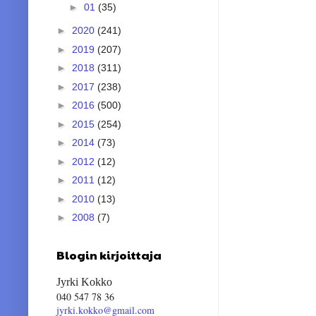
►
01
(35)
►
2020
(241)
►
2019
(207)
►
2018
(311)
►
2017
(238)
►
2016
(500)
►
2015
(254)
►
2014
(73)
►
2012
(12)
►
2011
(12)
►
2010
(13)
►
2008
(7)
Blogin kirjoittaja
Jyrki Kokko
040 547 78 36
jyrki.kokko@gmail.com