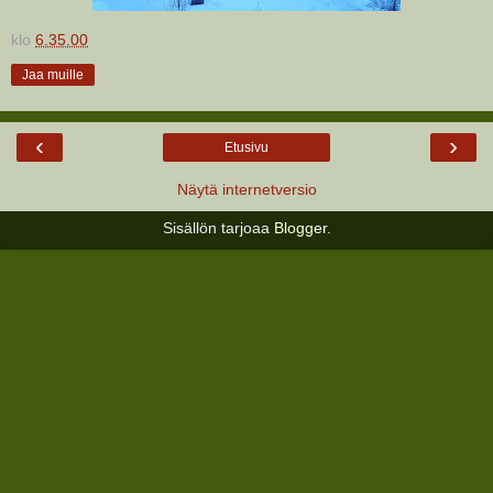
klo
6.35.00
Jaa muille
‹
›
Etusivu
Näytä internetversio
Sisällön tarjoaa
Blogger
.