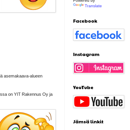
Powered by
Translate
Facebook
Instagram
kylä asemakaava-alueen
YouTube
sissa on YIT Rakennus Oy ja
Jämsä linkit