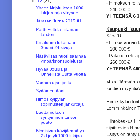
▼
12
(31)
- Himoksen reitis
Yhden kirjoituksen 1000
240 000 €
lukijan raja ylitynee
YHTEENSÄ 6 33
Jämsän Jurna 2015 #1
Kaupunki "suun
Pertti Peltola: Elämän
tähden
Sivu 31
- Himosrannan 
En alennu lukemaan
Suomi 24 sivuja
200 000 €
- Patajoen etelä
Näsäviisas nuori saarnaa
ympäristönsuojelusta
260 000 €
YHTEENSÄ 460
Hyvää Joulua ja
Onnellista Uutta Vuotta
Miksi Jämsän ka
Vanhan ajan joulu
tonttien myyntiä
Sydämen ääni
Himos kylpylän
Himoskylän tont
sopimusten jankuttaja
Lemminkäinen Tal
Luottamuksen
syntyminen tai sen
Hiihtokeskus Him
puute
sijaitsevien Him
Blogisivun kävijäennätys
Esitys on tehty
2 d ja yli 1000 lukijaa