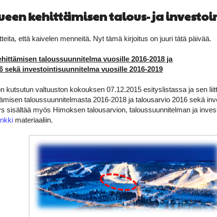
een kehittämisen talous- ja investo
eita, että kaivelen menneitä. Nyt tämä kirjoitus on juuri tätä päivää.
hittämisen taloussuunnitelma vuosille 2016-2018 ja
6 sekä investointisuunnitelma vuosille 2016-2019
 kutsutun valtuuston kokouksen 07.12.2015 esityslistassa ja sen liit
ämisen taloussuunnitelmasta 2016-2018 ja talousarvio 2016 sekä inve
s sisältää myös Himoksen talousarvion, taloussuunnitelman ja invest
inkki
materiaaliin.