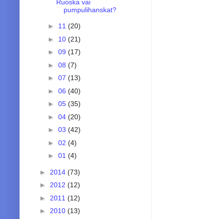
Ruoska vai
pumpulihanskat?
►
11
(20)
►
10
(21)
►
09
(17)
►
08
(7)
►
07
(13)
►
06
(40)
►
05
(35)
►
04
(20)
►
03
(42)
►
02
(4)
►
01
(4)
►
2014
(73)
►
2012
(12)
►
2011
(12)
►
2010
(13)